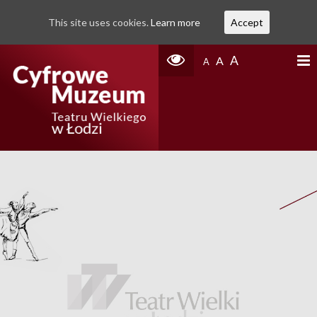
This site uses cookies.
Learn more
Accept
A
A
A