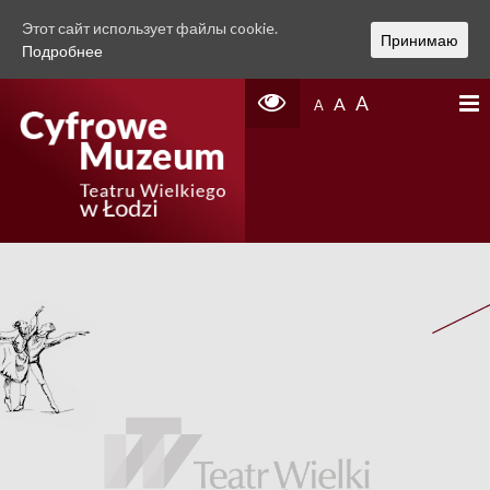
Этот сайт использует файлы cookie.
Принимаю
Подробнее
A
A
A