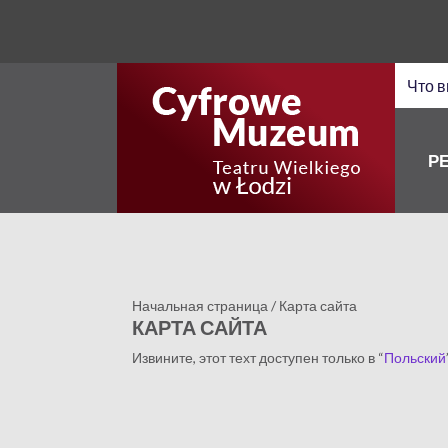
Р
Начальная страница
/
Карта сайта
КАРТА САЙТА
Извините, этот техт доступен только в “
Польский