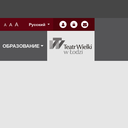
A
A
Русский
A
ОБРАЗОВАНИЕ