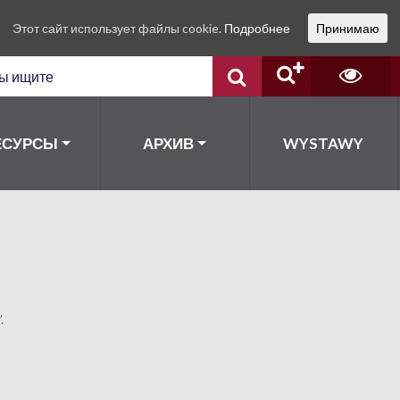
Этот сайт использует файлы cookie.
Подробнее
Принимаю
ЕСУРСЫ
АРХИВ
WYSTAWY
”.