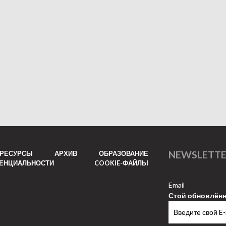
NEWSLETT
РЕСУРСЫ
АРХИВ
ОБРАЗОВАНИЕ
ДЕНЦИАЛЬНОСТИ
COOKIE-ФАЙЛЫ
Email
Стой обновлён