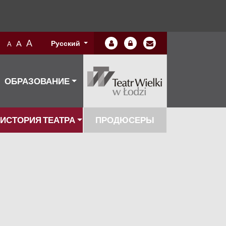
A
A
Русский
A
ОБРАЗОВАНИЕ
ИСТОРИЯ ТЕАТРА
ПРОДЮСЕРЫ