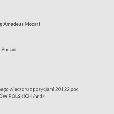
g Amadeus Mozart
Puccini
ego wieczoru z pozycjami 20 i 22 pod
W POLSKICH /nr 1/
;