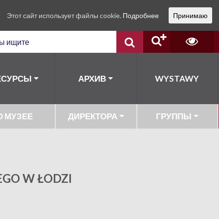
Этот сайт использует файлы cookie.
Подробнее
Принимаю
ЕСУРСЫ
АРХИВ
WYSTAWY
О МУЗЕЕ
ДИРЕКТОРА
ГРУППЫ
EGO W ŁODZI