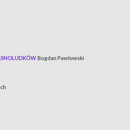
KRASNOLUDKÓW
Bogdan Pawłowski
ach