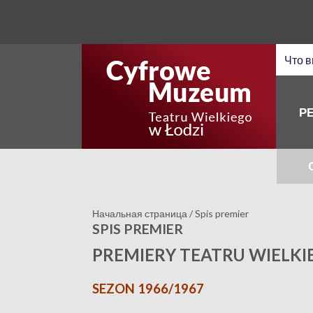
Р
Начальная страница
/
Spis premier
SPIS PREMIER
PREMIERY TEATRU WIELKI
SEZON 1966/1967