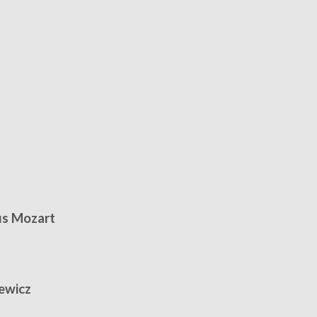
s Mozart
ewicz