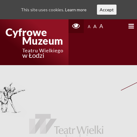
This site uses cookies.
Learn more
Accept
A
A
A