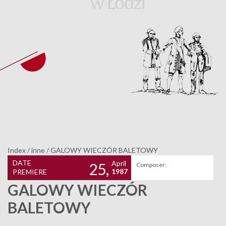
Index
/
inne
/
GALOWY WIECZÓR BALETOWY
DATE
April
25,
Composer:
1987
PREMIERE
GALOWY WIECZÓR
BALETOWY