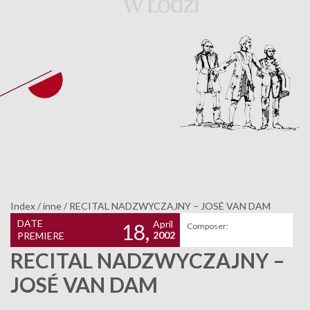
Index
/
inne
/
RECITAL NADZWYCZAJNY – JOSÉ VAN DAM
DATE
April
18,
Composer:
2002
PREMIERE
RECITAL NADZWYCZAJNY –
JOSÉ VAN DAM