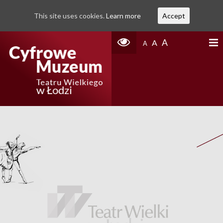
This site uses cookies.
Learn more
Accept
A
A
A