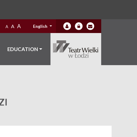
A
A
English
A
EDUCATION
ZI