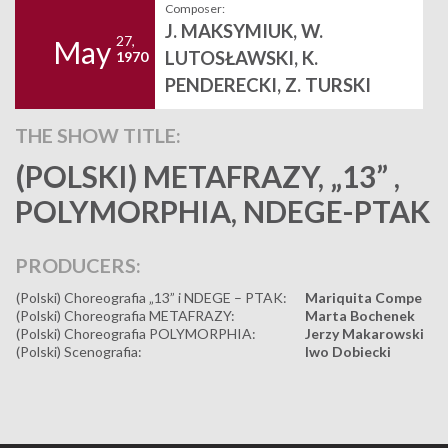
Composer:
J. MAKSYMIUK, W.
27,
May
LUTOSŁAWSKI, K.
1970
PENDERECKI, Z. TURSKI
THE SHOW TITLE:
(POLSKI) METAFRAZY, „13” ,
POLYMORPHIA, NDEGE-PTAK
PRODUCERS:
(Polski) Choreografia „13” i NDEGE – PTAK:
Mariquita Compe
(Polski) Choreografia METAFRAZY:
Marta Bochenek
(Polski) Choreografia POLYMORPHIA:
Jerzy Makarowski
(Polski) Scenografia:
Iwo Dobiecki