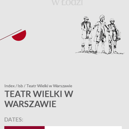
Index
/
lsb
/
Teatr Wielki w Warszawie
TEATR WIELKI W
WARSZAWIE
DATES: