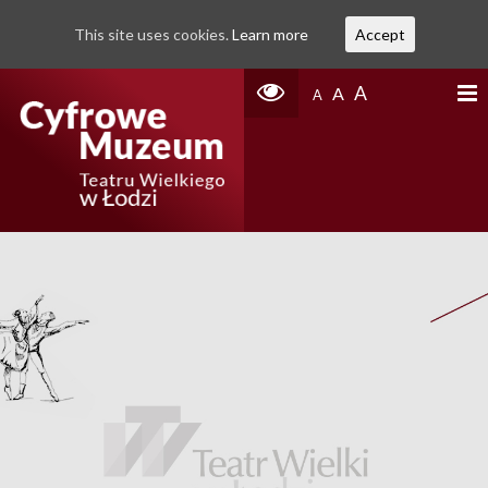
This site uses cookies.
Learn more
Accept
A
A
A