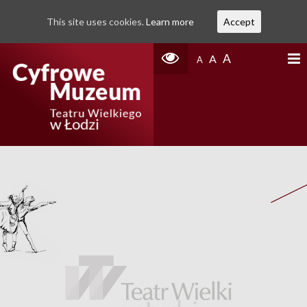
This site uses cookies.
Learn more
Accept
A
A
A