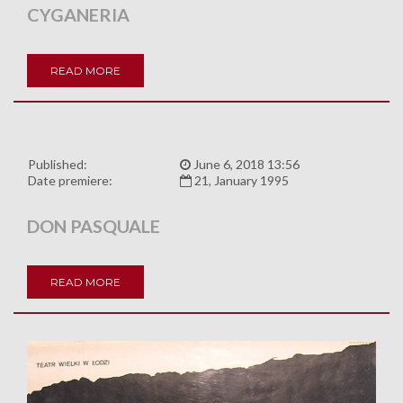
CYGANERIA
READ MORE
Published:
June 6, 2018 13:56
Date premiere:
21, January 1995
DON PASQUALE
READ MORE