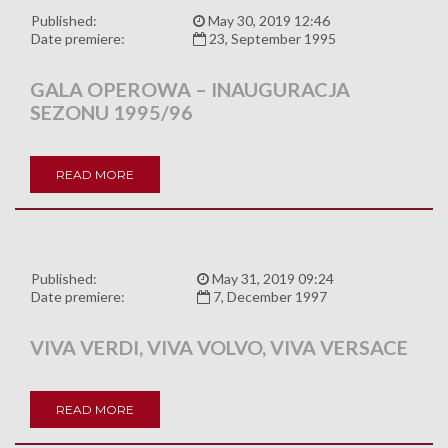
Published:
May 30, 2019 12:46
Date premiere:
23, September 1995
GALA OPEROWA – INAUGURACJA
SEZONU 1995/96
READ MORE
Published:
May 31, 2019 09:24
Date premiere:
7, December 1997
VIVA VERDI, VIVA VOLVO, VIVA VERSACE
READ MORE