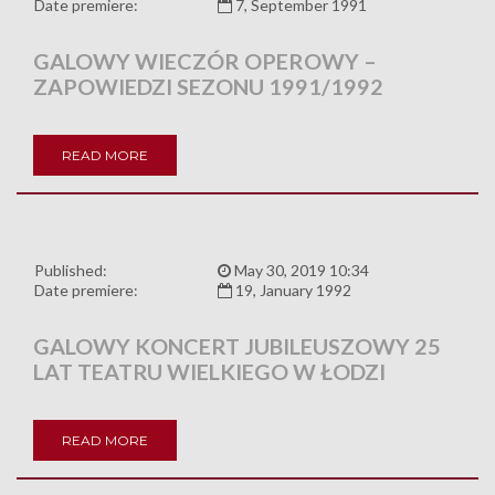
Date premiere:
7, September 1991
GALOWY WIECZÓR OPEROWY –
ZAPOWIEDZI SEZONU 1991/1992
READ MORE
Published:
May 30, 2019 10:34
Date premiere:
19, January 1992
GALOWY KONCERT JUBILEUSZOWY 25
LAT TEATRU WIELKIEGO W ŁODZI
READ MORE