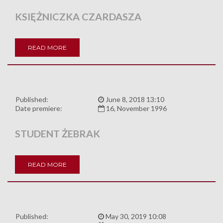
KSIĘŻNICZKA CZARDASZA
READ MORE
Published:
June 8, 2018 13:10
Date premiere:
16, November 1996
STUDENT ŻEBRAK
READ MORE
Published:
May 30, 2019 10:08