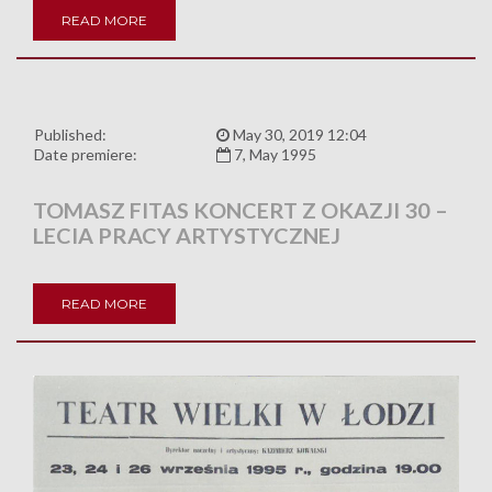
READ MORE
Published:
May 30, 2019 12:04
Date premiere:
7, May 1995
TOMASZ FITAS KONCERT Z OKAZJI 30 –
LECIA PRACY ARTYSTYCZNEJ
READ MORE