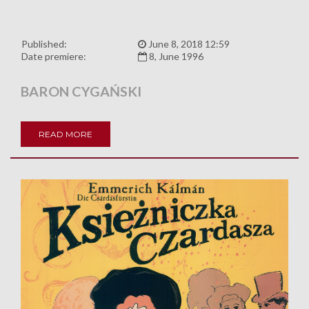
Published:
June 8, 2018 12:59
Date premiere:
8, June 1996
BARON CYGAŃSKI
READ MORE