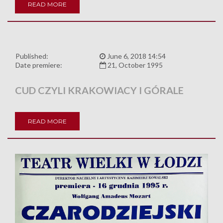
READ MORE
Published:
June 6, 2018 14:54
Date premiere:
21, October 1995
CUD CZYLI KRAKOWIACY I GÓRALE
READ MORE