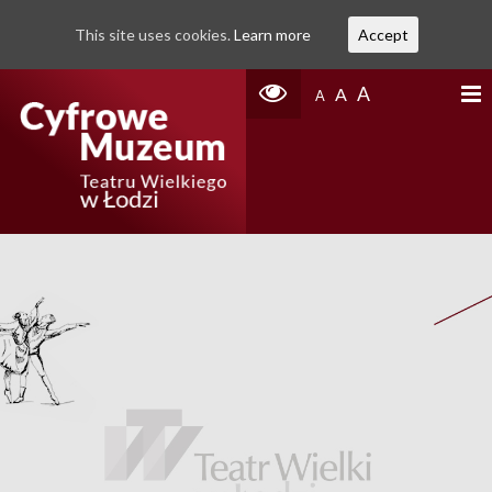
This site uses cookies.
Learn more
Accept
A
A
A