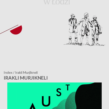
Index
/
Irakli Murjikneli
IRAKLI MURJIKNELI