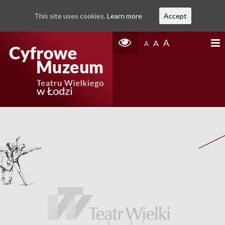
This site uses cookies.
Learn more
Accept
A
A
A