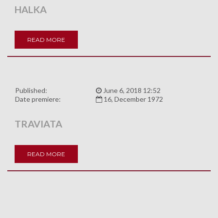
HALKA
READ MORE
Published:
June 6, 2018 12:52
Date premiere:
16, December 1972
TRAVIATA
READ MORE