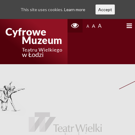
This site uses cookies.
Learn more
Accept
A
A
A