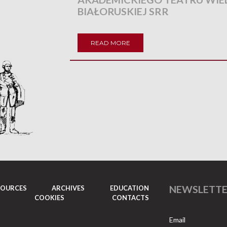
BIAŁORUSKIEJ SRR
READ MORE
NEWSLETT
SOURCES
ARCHIVES
EDUCATION
COOKIES
CONTACTS
Email