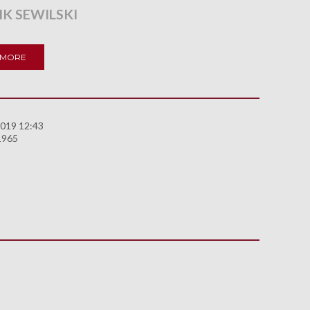
IK SEWILSKI
 MORE
2019 12:43
1965