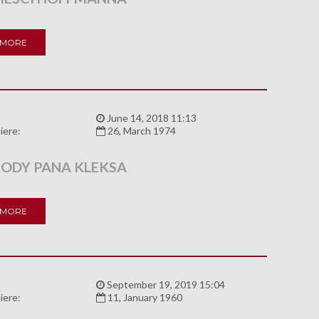
 MORE
:
June 14, 2018 11:13
iere:
26, March 1974
ODY PANA KLEKSA
 MORE
:
September 19, 2019 15:04
iere:
11, January 1960