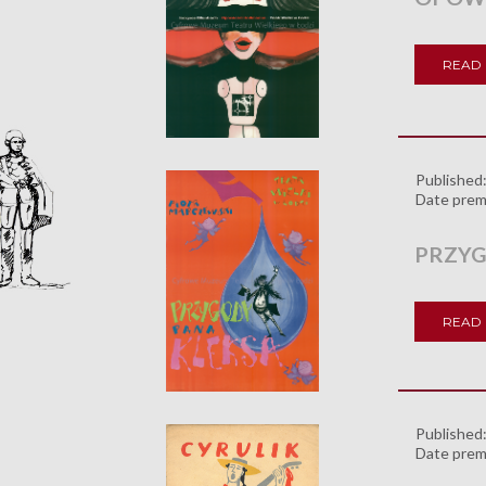
READ
Published
Date prem
PRZYG
READ
Published
Date prem