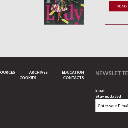
READ
NEWSLETT
SOURCES
ARCHIVES
EDUCATION
COOKIES
CONTACTS
Email
Stay updated