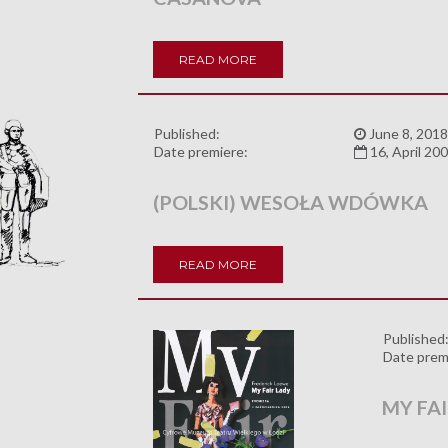
READ MORE
Published:
June 8, 2018
Date premiere:
16, April 20
(POLSKI) WESOŁA WDÓWKA
READ MORE
Published
Date prem
MY FA