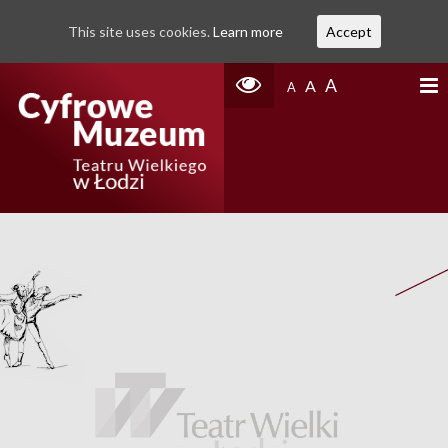
This site uses cookies.
Learn more
Accept
A
A
A