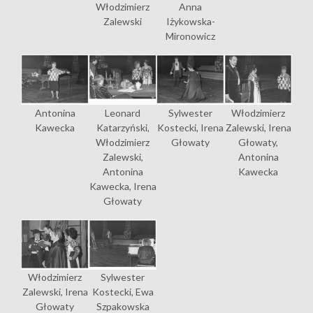
Włodzimierz
Anna
Zalewski
Iżykowska-
Mironowicz
Antonina
Leonard
Sylwester
Włodzimierz
Kawecka
Katarzyński,
Kostecki, Irena
Zalewski, Irena
Włodzimierz
Głowaty
Głowaty,
Zalewski,
Antonina
Antonina
Kawecka
Kawecka, Irena
Głowaty
Włodzimierz
Sylwester
Zalewski, Irena
Kostecki, Ewa
Głowaty
Szpakowska