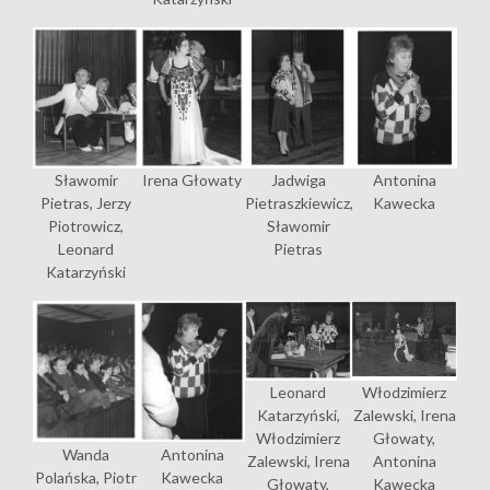
Sławomir
Irena Głowaty
Jadwiga
Antonina
Pietras, Jerzy
Pietraszkiewicz,
Kawecka
Piotrowicz,
Sławomir
Leonard
Pietras
Katarzyński
Leonard
Włodzimierz
Katarzyński,
Zalewski, Irena
Włodzimierz
Głowaty,
Wanda
Antonina
Zalewski, Irena
Antonina
Polańska, Piotr
Kawecka
Głowaty,
Kawecka