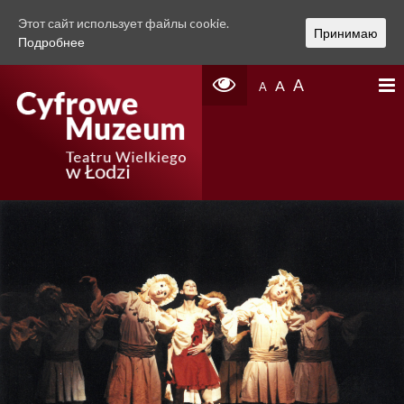
Этот сайт использует файлы cookie.
Принимаю
Подробнее
A
A
A