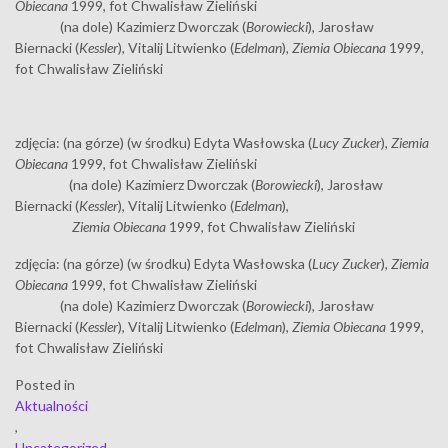
Obiecana
1999, fot Chwalisław Zieliński
(na dole) Kazimierz Dworczak (
Borowiecki
), Jarosław
Biernacki (
Kessler
), Vitalij Litwienko (
Edelman
),
Ziemia Obiecana
1999,
fot Chwalisław Zieliński
zdjęcia: (na górze) (w środku) Edyta Wasłowska (
Lucy Zucker
),
Ziemia
Obiecana
1999, fot Chwalisław Zieliński
(na dole) Kazimierz Dworczak (
Borowiecki
), Jarosław
Biernacki (
Kessler
), Vitalij Litwienko (
Edelman
),
Ziemia Obiecana
1999, fot Chwalisław Zieliński
zdjęcia: (na górze) (w środku) Edyta Wasłowska (
Lucy Zucker
),
Ziemia
Obiecana
1999, fot Chwalisław Zieliński
(na dole) Kazimierz Dworczak (
Borowiecki
), Jarosław
Biernacki (
Kessler
), Vitalij Litwienko (
Edelman
),
Ziemia Obiecana
1999,
fot Chwalisław Zieliński
Posted in
Aktualności
,
Uncategorized