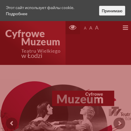
Этот сайт использует файлы cookie.
Принимаю
Подробнее
A
A
A