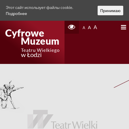
Этот сайт использует файлы cookie.
Принимаю
Подробнее
A
A
A