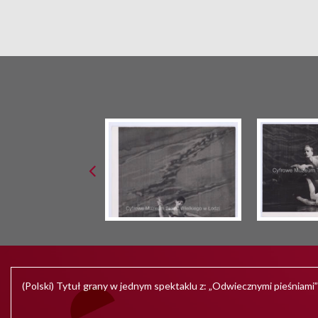
(Polski) Tytuł grany w jednym spektaklu z: „Odwiecznymi pieśniam