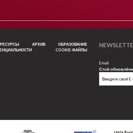
NEWSLETT
РЕСУРСЫ
АРХИВ
ОБРАЗОВАНИЕ
ДЕНЦИАЛЬНОСТИ
COOKIE-ФАЙЛЫ
Email
Стой обновлён