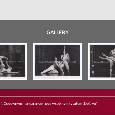
GALLERY
i” i „Cudownym mandarynem”, pod wspólnym tytułem „Deja vu”.