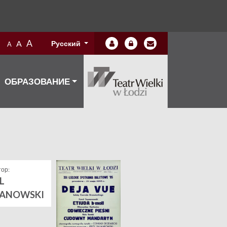
A
A
Русский
A
ОБРАЗОВАНИЕ
ор:
L
ANOWSKI