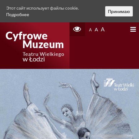
Этот сайт использует файлы cookie.
Принимаю
Подробнее
A
A
A