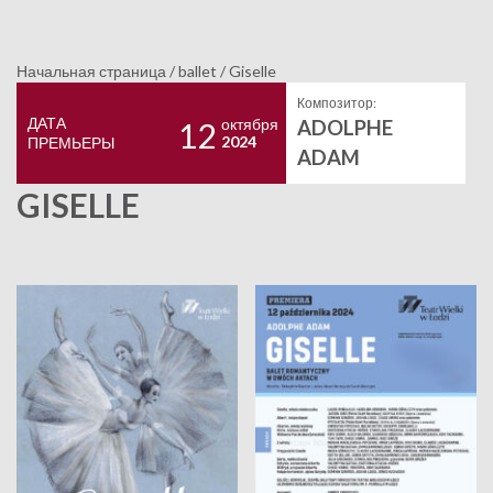
Начальная страница
/
ballet
/
Giselle
Композитор:
ДАТА
октября
ADOLPHE
12
2024
ПРЕМЬЕРЫ
ADAM
GISELLE