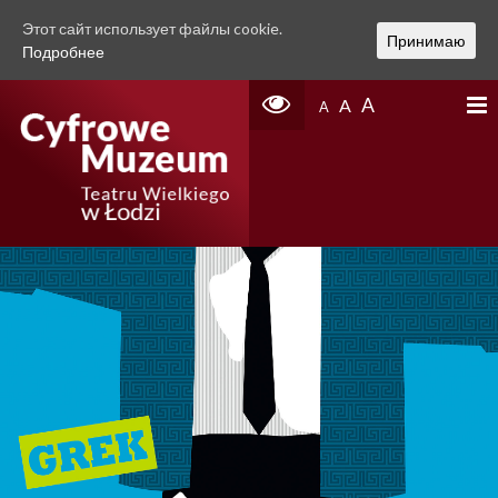
Этот сайт использует файлы cookie.
Принимаю
Подробнее
A
A
A