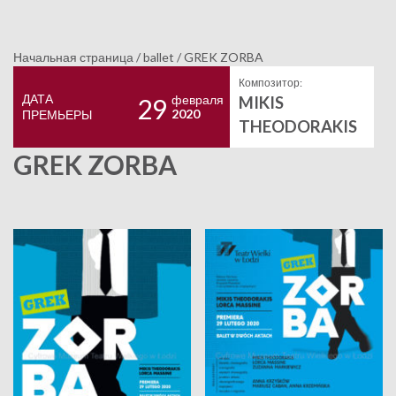
Начальная страница
/
ballet
/
GREK ZORBA
Композитор:
ДАТА
февраля
MIKIS
29
2020
ПРЕМЬЕРЫ
THEODORAKIS
GREK ZORBA