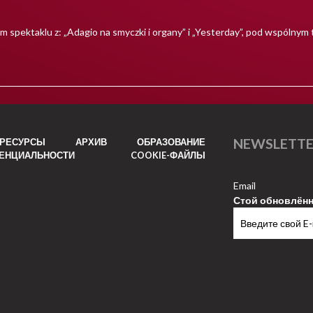
m spektaklu z: „Adagio na smyczki i organy” i „Yesterday”, pod wspólnym 
NEWSLETT
РЕСУРСЫ
АРХИВ
ОБРАЗОВАНИЕ
ДЕНЦИАЛЬНОСТИ
COOKIE-ФАЙЛЫ
Email
Стой обновлён