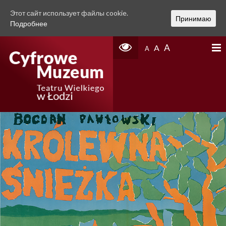
Этот сайт использует файлы cookie.
Принимаю
Подробнее
A
A
A