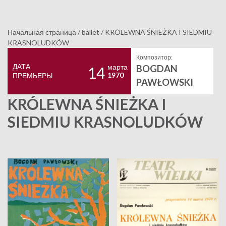
Начальная страница
/
ballet
/
KRÓLEWNA ŚNIEŻKA I SIEDMIU
KRASNOLUDKÓW
Композитор:
ДАТА
марта
BOGDAN
14
1970
ПРЕМЬЕРЫ
PAWŁOWSKI
KRÓLEWNA ŚNIEŻKA I
SIEDMIU KRASNOLUDKÓW