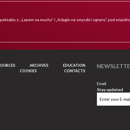
pektaklu z: „Lepem na muchy” i „Adagio na smyczki i ograny”, pod wspóln
NEWSLETT
SOURCES
ARCHIVES
EDUCATION
COOKIES
CONTACTS
Email
Stay updated