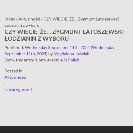
Index
/
Aktualności
/
CZY WIECIE, ŻE… Zygmunt Latoszewski –
Łodzianin z wyboru
CZY WIECIE, ŻE… ZYGMUNT LATOSZEWSKI –
ŁODZIANIN Z WYBORU
Published
:
Wednesday September 11th, 2024
(Wednesday
September 11th, 2024)
by
Magdalena Jóźwiak
Sorry, this entry is only available in
Polish
.
Posted in
Aktualności
,
Uncategorized