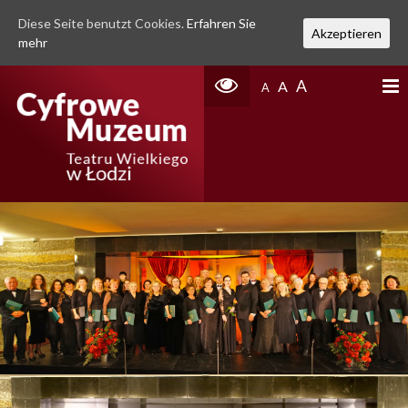
Diese Seite benutzt Cookies.
Erfahren Sie
Akzeptieren
mehr
A
A
A