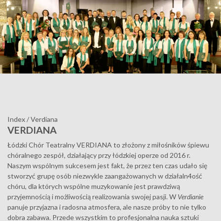
Index
/
Verdiana
VERDIANA
Łódzki Chór Teatralny VERDIANA to złożony z miłośników śpiewu
chóralnego zespół, działający przy łódzkiej operze od 2016 r.
Naszym wspólnym sukcesem jest fakt, że przez ten czas udało się
stworzyć grupę osób niezwykle zaangażowanych w działaln4ość
chóru, dla których wspólne muzykowanie jest prawdziwą
przyjemnością i możliwością realizowania swojej pasji. W
Verdianie
panuje przyjazna i radosna atmosfera, ale nasze próby to nie tylko
dobra zabawa. Przede wszystkim to profesjonalna nauka sztuki