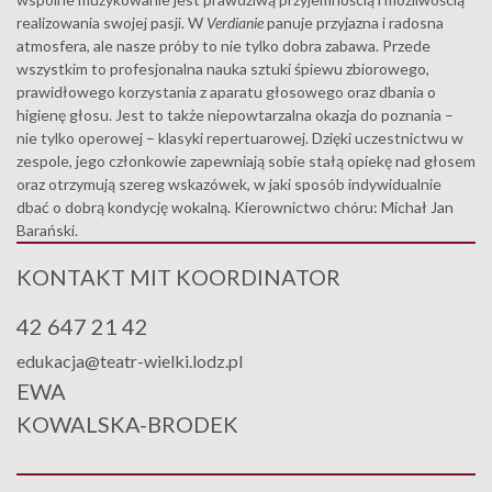
realizowania swojej pasji. W
Verdianie
panuje przyjazna i radosna
atmosfera, ale nasze próby to nie tylko dobra zabawa. Przede
wszystkim to profesjonalna nauka sztuki śpiewu zbiorowego,
prawidłowego korzystania z aparatu głosowego oraz dbania o
higienę głosu. Jest to także niepowtarzalna okazja do poznania –
nie tylko operowej – klasyki repertuarowej. Dzięki uczestnictwu w
zespole, jego członkowie zapewniają sobie stałą opiekę nad głosem
oraz otrzymują szereg wskazówek, w jaki sposób indywidualnie
dbać o dobrą kondycję wokalną. Kierownictwo chóru: Michał Jan
Barański.
KONTAKT MIT KOORDINATOR
42 647 21 42
edukacja@teatr-wielki.lodz.pl
EWA
KOWALSKA-BRODEK