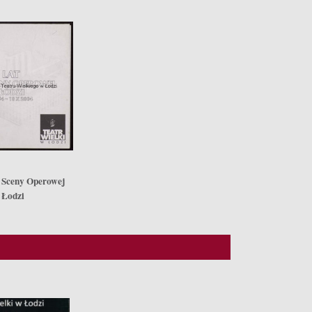
ej Sceny Operowej
 Łodzi