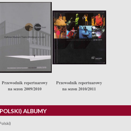
Przewodnik repertuarowy
Przewodnik repertuarowy
na sezon 2009/2010
na sezon 2010/2011
(POLSKI) ALBUMY
Polski)