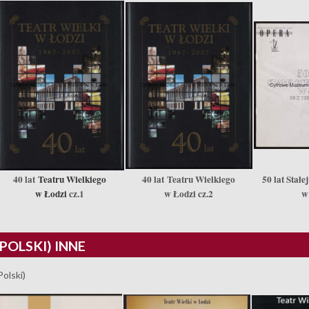
40 lat
Teatru Wielkiego
40 lat
Teatru Wielkiego
50 lat Stał
w Łodzi
cz.1
w Łodzi cz.2
w
(POLSKI) INNE
Polski)