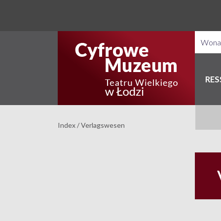
RE
Index
/
Verlagswesen