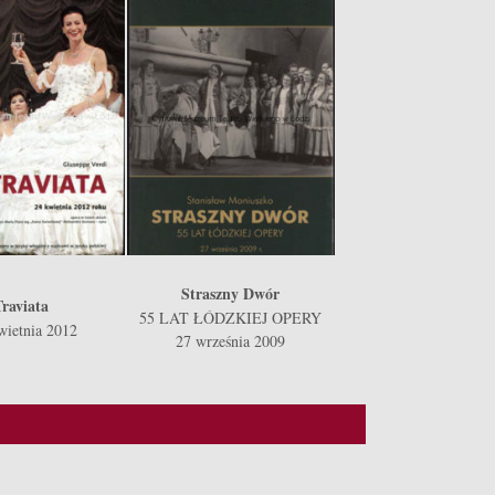
Straszny Dwór
raviata
55 LAT ŁÓDZKIEJ OPERY
wietnia 2012
27 września 2009