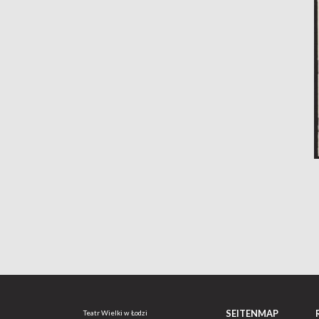
SEITENMAP
Teatr Wielki w Łodzi