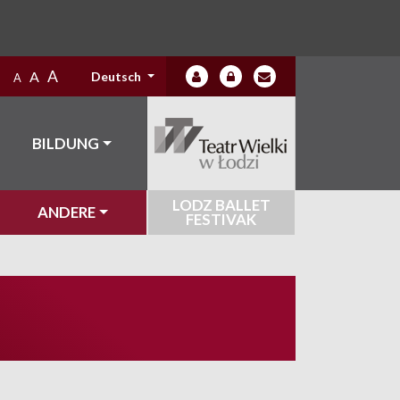
A
A
Deutsch
A
BILDUNG
LODZ BALLET
ANDERE
FESTIVAK