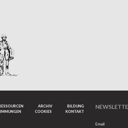
NEWSLETT
RESSOURCEN
ARCHIV
BILDUNG
TIMMUNGEN
COOKIES
KONTAKT
Email