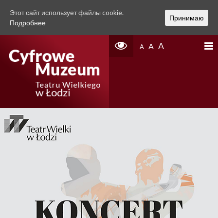
Этот сайт использует файлы cookie.
Принимаю
Подробнее
A
A
A