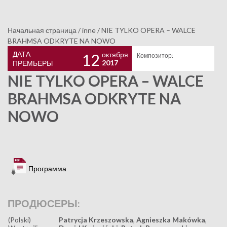
Начальная страница
/
inne
/
NIE TYLKO OPERA – WALCE
BRAHMSA ODKRYTE NA NOWO
ДАТА
октября
12
Композитор:
2017
ПРЕМЬЕРЫ
NIE TYLKO OPERA – WALCE
BRAHMSA ODKRYTE NA
NOWO
Программа
ПРОДЮСЕРЫ:
(Polski)
Patrycja Krzeszowska
,
Agnieszka Makówka
,