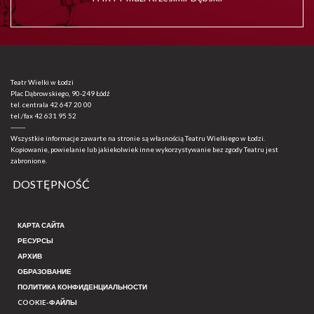
Teatr Wielki w Łodzi
Plac Dąbrowskiego, 90-249 Łódź
tel. centrala
42 647 20 00
tel./fax
42 631 95 52
-------
Wszystkie informacje zawarte na stronie są własnością Teatru Wielkiego w Łodzi.
Kopiowanie, powielanie lub jakiekolwiek inne wykorzystywanie bez zgody Teatru jest
zabronione.
DOSTĘPNOŚĆ
КАРТА САЙТА
РЕСУРСЫ
АРХИВ
ОБРАЗОВАНИЕ
ПОЛИТИКА КОНФИДЕНЦИАЛЬНОСТИ
COOKIE-ФАЙЛЫ