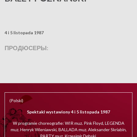
4 i 5 listopada 1987
ПРОДЮСЕРЫ:
(Polski)
Spektakl wystawiony 4 i 5 listopada 1987
W programie choreografie: WIR muz. Pink Floyd, LEGENDA
muz. Henryk Wieniawski, BALLADA muz. Aleksander Skriabin,
PARTY muz. Krzesimir Dębski.