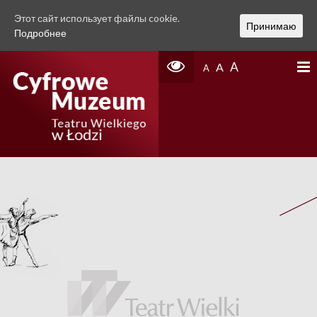
Этот сайт использует файлы cookie.
Принимаю
Подробнее
A
A
A