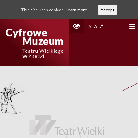
This site uses cookies.
Learn more
Accept
A
A
A