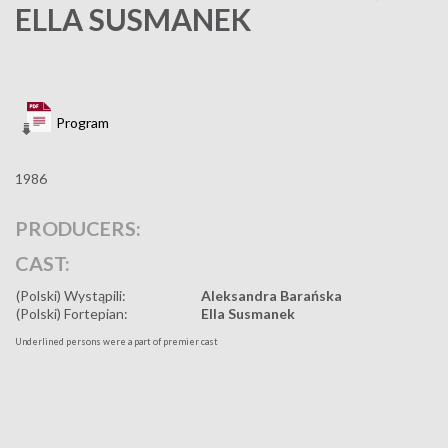
ELLA SUSMANEK
Program
1986
PRODUCERS:
CAST:
(Polski) Wystąpili:
Aleksandra Barańska
(Polski) Fortepian:
Ella Susmanek
Underlined persons were a part of premier cast