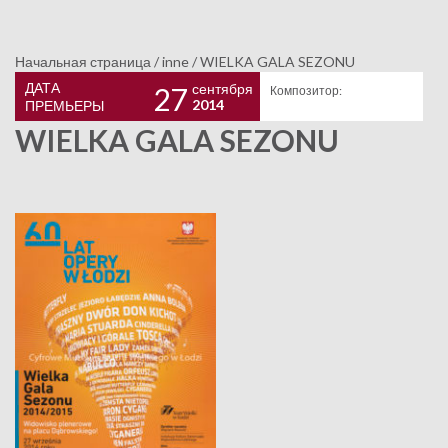
Начальная страница
/
inne
/
WIELKA GALA SEZONU
ДАТА
сентября
27
Композитор:
2014
ПРЕМЬЕРЫ
WIELKA GALA SEZONU