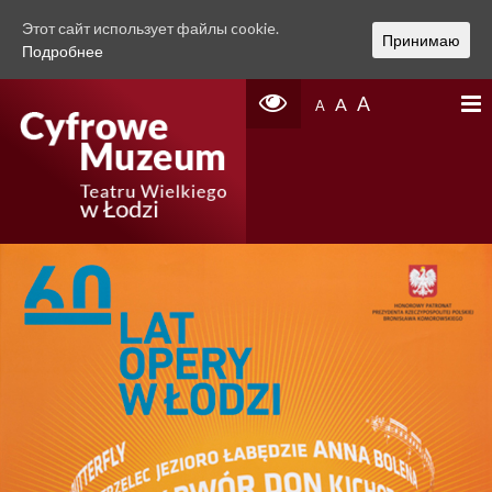
Этот сайт использует файлы cookie.
Принимаю
Подробнее
A
A
A