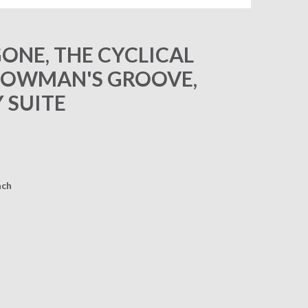
 GONE, THE CYCLICAL
SHOWMAN'S GROOVE,
 SUITE
ach