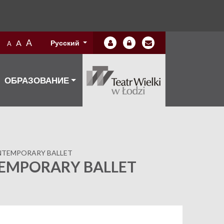
A
A
Русский
A
ОБРАЗОВАНИЕ
NTEMPORARY BALLET
EMPORARY BALLET