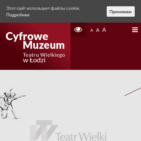
Этот сайт использует файлы cookie.
Принимаю
Подробнее
A
A
A