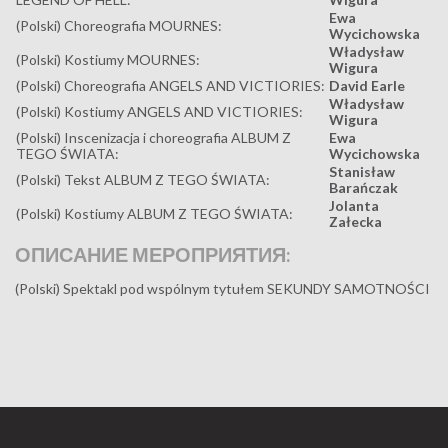
Ewa
(Polski) Choreografia MOURNES:
Wycichowska
Władysław
(Polski) Kostiumy MOURNES:
Wigura
(Polski) Choreografia ANGELS AND VICTIORIES:
David Earle
Władysław
(Polski) Kostiumy ANGELS AND VICTIORIES:
Wigura
(Polski) Inscenizacja i choreografia ALBUM Z
Ewa
TEGO ŚWIATA:
Wycichowska
Stanisław
(Polski) Tekst ALBUM Z TEGO ŚWIATA:
Barańczak
Jolanta
(Polski) Kostiumy ALBUM Z TEGO ŚWIATA:
Załecka
ОПИСАНИЕ МЕРОПРИЯТИЯ:
(Polski) Spektakl pod wspólnym tytułem SEKUNDY SAMOTNOŚCI