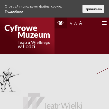
Этот сайт использует файлы cookie.
Принимаю
Подробнее
A
A
A