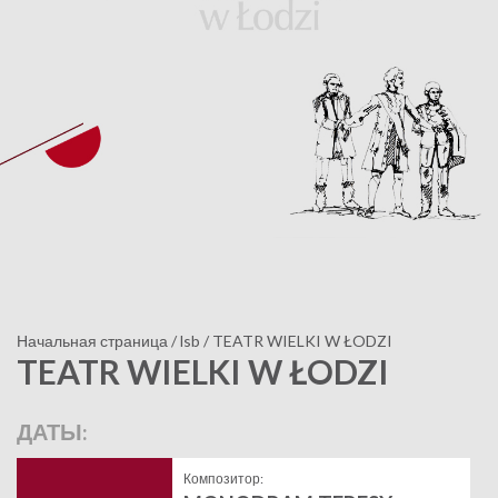
Начальная страница
/
lsb
/
TEATR WIELKI W ŁODZI
TEATR WIELKI W ŁODZI
ДАТЫ:
Композитор: