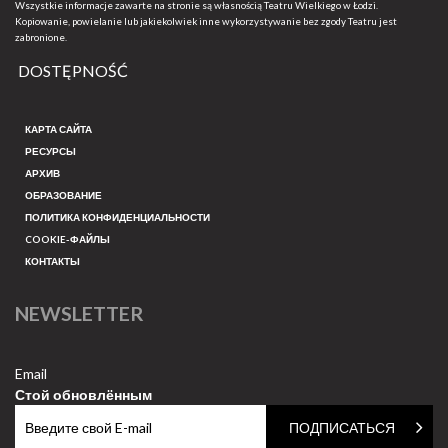
Wszystkie informacje zawarte na stronie są własnością Teatru Wielkiego w Łodzi.
Kopiowanie, powielanie lub jakiekolwiek inne wykorzystywanie bez zgody Teatru jest
zabronione.
DOSTĘPNOŚĆ
КАРТА САЙТА
РЕСУРСЫ
АРХИВ
ОБРАЗОВАНИЕ
ПОЛИТИКА КОНФИДЕНЦИАЛЬНОСТИ
COOKIE-ФАЙЛЫ
КОНТАКТЫ
NEWSLETTER
Email
Стой обновлённым