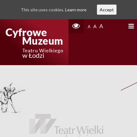
This site uses cookies.
Learn more
Accept
A
A
A