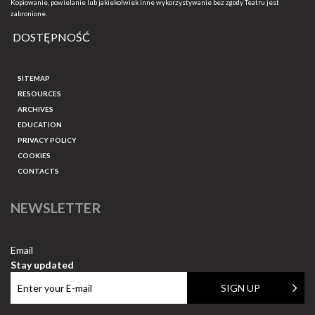
Kopiowanie, powielanie lub jakiekolwiek inne wykorzystywanie bez zgody Teatru jest
zabronione.
DOSTĘPNOŚĆ
SITEMAP
RESOURCES
ARCHIVES
EDUCATION
PRIVACY POLICY
COOKIES
CONTACTS
NEWSLETTER
Email
Stay updated