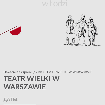
Начальная страница
/
lsb
/
TEATR WIELKI W WARSZAWIE
TEATR WIELKI W
WARSZAWIE
ДАТЫ: