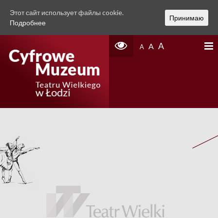
Этот сайт использует файлы cookie.
Принимаю
Подробнее
A
A
A