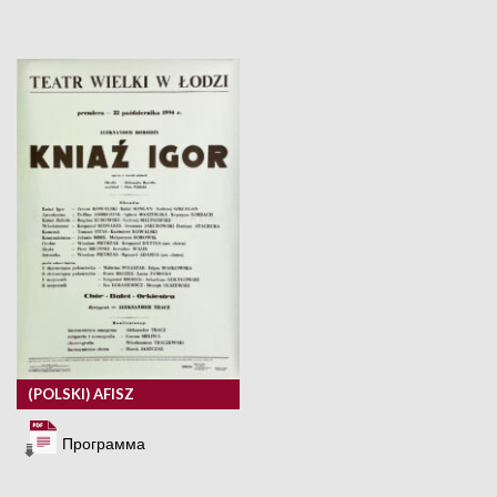
(POLSKI) AFISZ
Программа