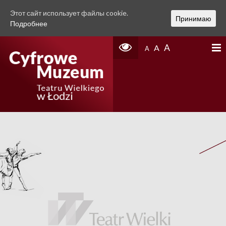
Этот сайт использует файлы cookie.
Принимаю
Подробнее
A
A
A