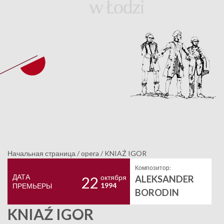
Начальная страница
/
opera
/
KNIAŹ IGOR
Композитор:
ДАТА
октября
ALEKSANDER
22
1994
ПРЕМЬЕРЫ
BORODIN
KNIAŹ IGOR