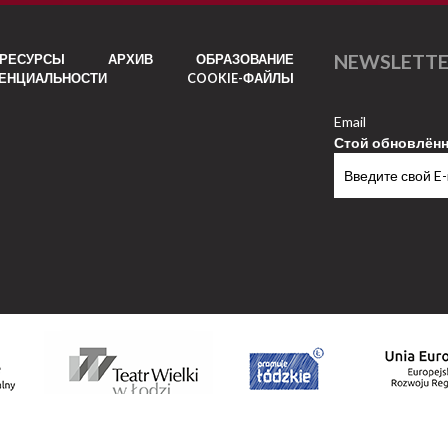
NEWSLETT
РЕСУРСЫ
АРХИВ
ОБРАЗОВАНИЕ
ДЕНЦИАЛЬНОСТИ
COOKIE-ФАЙЛЫ
Email
Стой обновлён