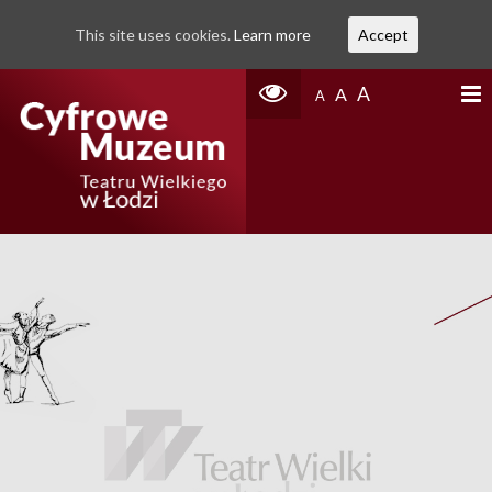
This site uses cookies.
Learn more
Accept
A
A
A