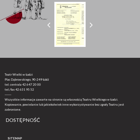
Teatr Wielki w Łodzi
Plac Dąbrowskiego, 90-249 Łódź
tel. centrala
42 647 20 00
tel./fax
42 631 95 52
-------
Wszystkie informacje zawarte na stronie są własnością Teatru Wielkiego w Łodzi.
Kopiowanie, powielanie lub jakiekolwiek inne wykorzystywanie bez zgody Teatru jest
zabronione.
DOSTĘPNOŚĆ
SITEMAP