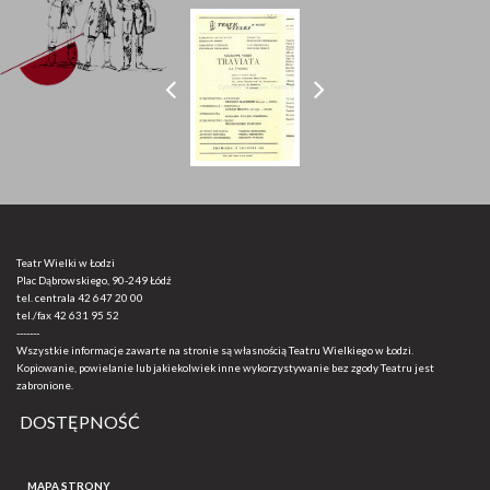
Teatr Wielki w Łodzi
Plac Dąbrowskiego, 90-249 Łódź
tel. centrala
42 647 20 00
tel./fax
42 631 95 52
-------
Wszystkie informacje zawarte na stronie są własnością Teatru Wielkiego w Łodzi.
Kopiowanie, powielanie lub jakiekolwiek inne wykorzystywanie bez zgody Teatru jest
zabronione.
DOSTĘPNOŚĆ
MAPA STRONY