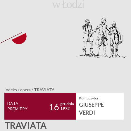
Indeks
/
opera
/
TRAVIATA
Kompozytor:
DATA
grudnia
GIUSEPPE
16
1972
PREMIERY
VERDI
TRAVIATA