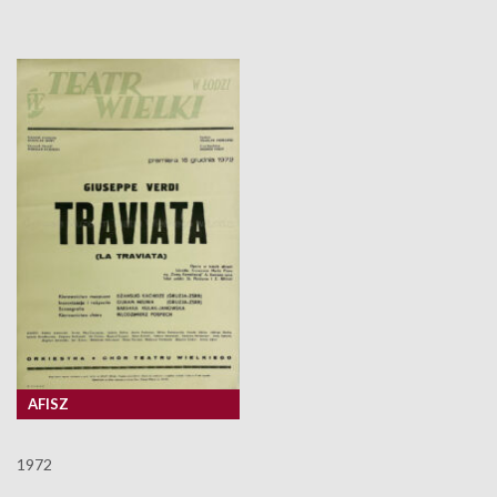
AFISZ
1972