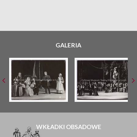
GALERIA
WKŁADKI OBSADOWE