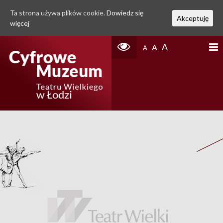
Ta strona używa plików cookie.
Dowiedz się
Akceptuję
więcej
A
A
A