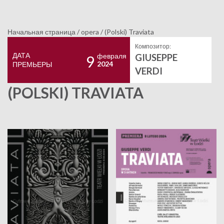
Начальная страница
/
opera
/
(Polski) Traviata
Композитор:
ДАТА
февраля
GIUSEPPE
9
2024
ПРЕМЬЕРЫ
VERDI
(POLSKI) TRAVIATA