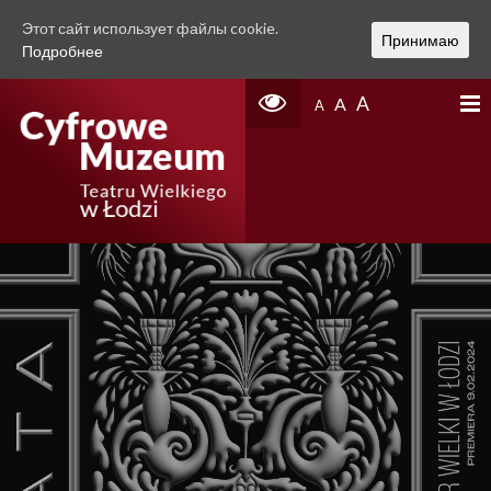
Этот сайт использует файлы cookie.
Принимаю
Подробнее
A
A
A