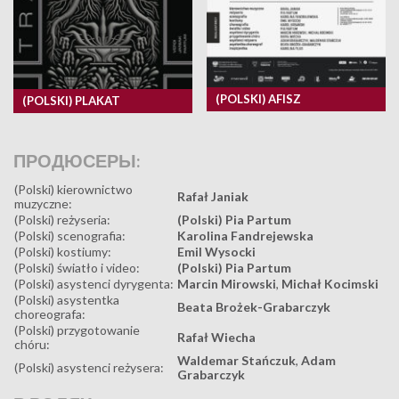
(POLSKI) AFISZ
(POLSKI) PLAKAT
ПРОДЮСЕРЫ:
(Polski) kierownictwo
Rafał Janiak
muzyczne:
(Polski) reżyseria:
(Polski) Pia Partum
(Polski) scenografia:
Karolina Fandrejewska
(Polski) kostiumy:
Emil Wysocki
(Polski) światło i video:
(Polski) Pia Partum
(Polski) asystenci dyrygenta:
Marcin Mirowski
,
Michał Kocimski
(Polski) asystentka
Beata Brożek-Grabarczyk
choreografa:
(Polski) przygotowanie
Rafał Wiecha
chóru:
Waldemar Stańczuk
,
Adam
(Polski) asystenci reżysera:
Grabarczyk