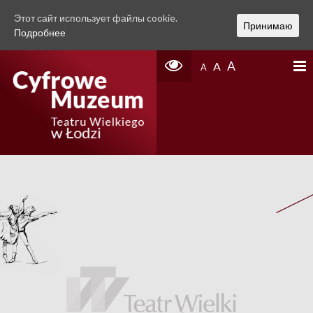
Этот сайт использует файлы cookie.
Принимаю
Подробнее
A
A
A