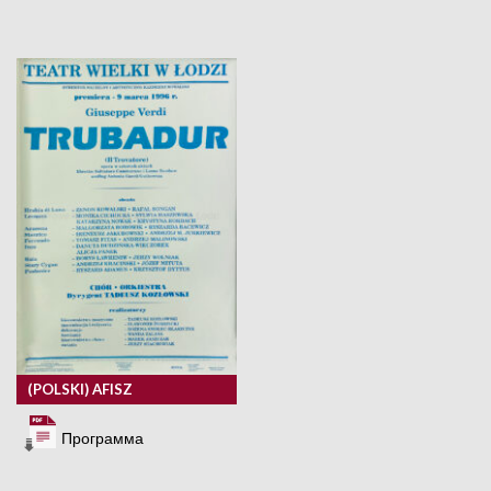
(POLSKI) AFISZ
Программа