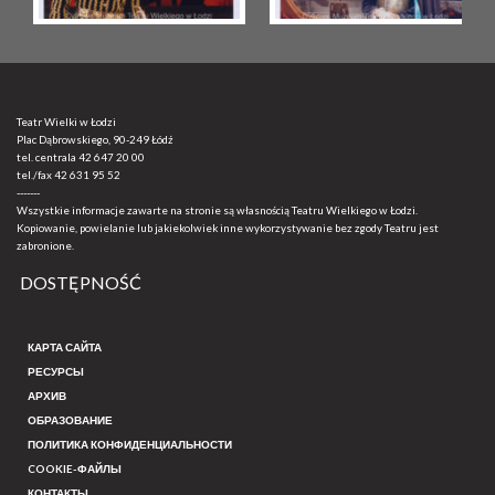
Teatr Wielki w Łodzi
Plac Dąbrowskiego, 90-249 Łódź
tel. centrala
42 647 20 00
tel./fax
42 631 95 52
-------
Wszystkie informacje zawarte na stronie są własnością Teatru Wielkiego w Łodzi.
Kopiowanie, powielanie lub jakiekolwiek inne wykorzystywanie bez zgody Teatru jest
zabronione.
DOSTĘPNOŚĆ
КАРТА САЙТА
РЕСУРСЫ
АРХИВ
ОБРАЗОВАНИЕ
ПОЛИТИКА КОНФИДЕНЦИАЛЬНОСТИ
COOKIE-ФАЙЛЫ
КОНТАКТЫ