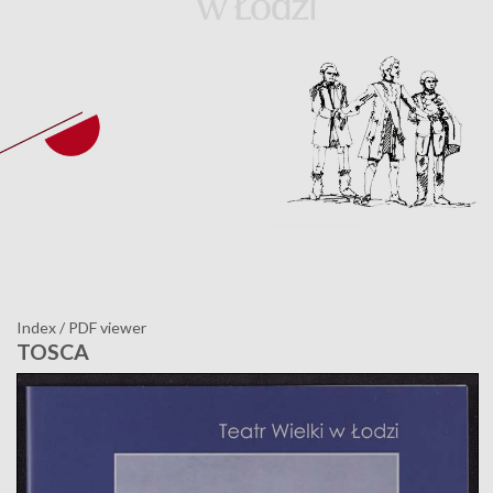
Index
/
PDF viewer
TOSCA