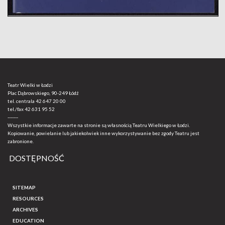
Teatr Wielki w Łodzi
Plac Dąbrowskiego, 90-249 Łódź
tel. centrala
42 647 20 00
tel./fax
42 631 95 52
-------
Wszystkie informacje zawarte na stronie są własnością Teatru Wielkiego w Łodzi.
Kopiowanie, powielanie lub jakiekolwiek inne wykorzystywanie bez zgody Teatru jest
zabronione.
DOSTĘPNOŚĆ
SITEMAP
RESOURCES
ARCHIVES
EDUCATION