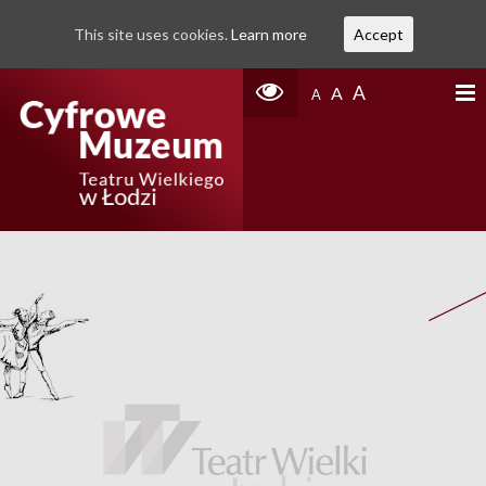
This site uses cookies.
Learn more
Accept
A
A
A