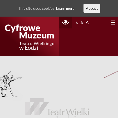
This site uses cookies.
Learn more
Accept
A
A
A