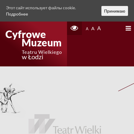
Этот сайт использует файлы cookie.
Принимаю
Подробнее
A
A
A