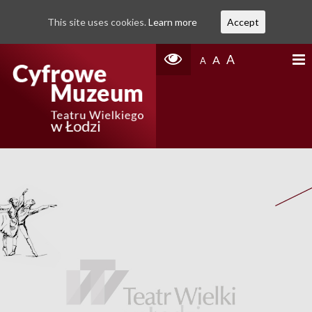
This site uses cookies.
Learn more
Accept
A
A
A